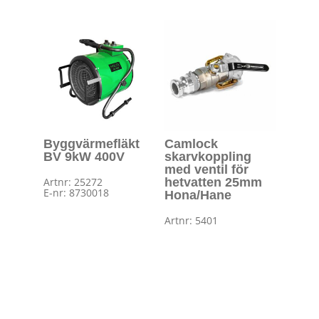
Byggvärmefläkt
Camlock
BV 9kW 400V
skarvkoppling
med ventil för
Artnr: 25272
hetvatten 25mm
E-nr: 8730018
Hona/Hane
Artnr: 5401