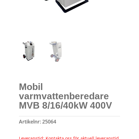
Mobil
varmvattenberedare
MVB 8/16/40kW 400V
Artikelnr:
25064
Leveranstid: Kontakta oss för aktuell leveranstid