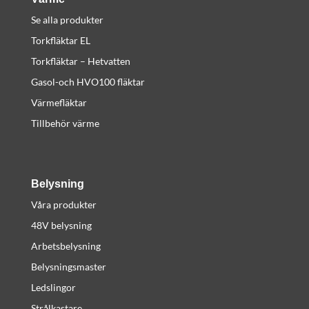
Se alla produkter
Torkfläktar EL
Torkfläktar – Hetvatten
Gasol-och HVO100 fläktar
Värmefläktar
Tillbehör värme
Belysning
Våra produkter
48V belysning
Arbetsbelysning
Belysningsmaster
Ledslingor
Strålkastare