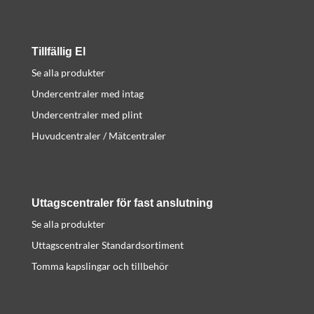
Tillfällig El
Se alla produkter
Undercentraler med intag
Undercentraler med plint
Huvudcentraler / Mätcentraler
Uttagscentraler för fast anslutning
Se alla produkter
Uttagscentraler Standardsortiment
Tomma kapslingar och tillbehör