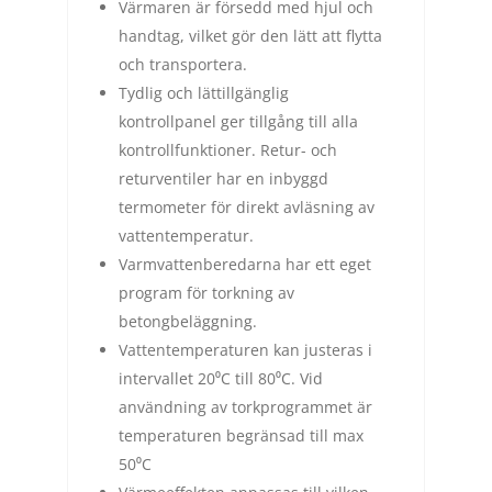
Värmaren är försedd med hjul och
handtag, vilket gör den lätt att flytta
och transportera.
Tydlig och lättillgänglig
kontrollpanel ger tillgång till alla
kontrollfunktioner. Retur- och
returventiler har en inbyggd
termometer för direkt avläsning av
vattentemperatur.
Varmvattenberedarna har ett eget
program för torkning av
betongbeläggning.
Vattentemperaturen kan justeras i
intervallet 20⁰C till 80⁰C. Vid
användning av torkprogrammet är
temperaturen begränsad till max
50⁰C