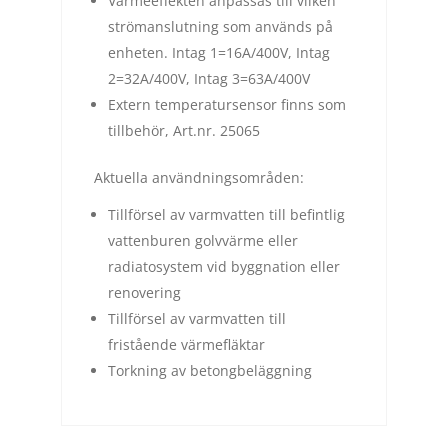
Värmeeffekten anpassas till vilken
strömanslutning som används på
enheten. Intag 1=16A/400V, Intag
2=32A/400V, Intag 3=63A/400V
Extern temperatursensor finns som
tillbehör, Art.nr. 25065
Aktuella användningsområden:
Tillförsel av varmvatten till befintlig
vattenburen golvvärme eller
radiatosystem vid byggnation eller
renovering
Tillförsel av varmvatten till
fristående värmefläktar
Torkning av betongbeläggning