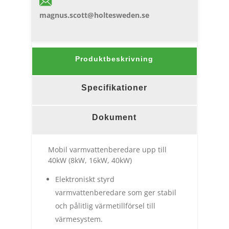
magnus.scott@holtesweden.se
Produktbeskrivning
Specifikationer
Dokument
Mobil varmvattenberedare upp till
40kW (8kW, 16kW, 40kW)
Elektroniskt styrd
varmvattenberedare som ger stabil
och pålitlig värmetillförsel till
värmesystem.