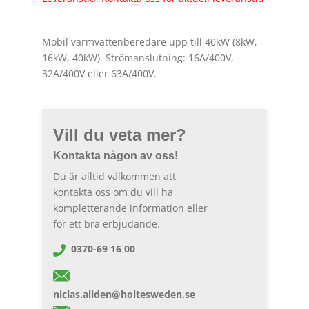
Mobil varmvattenberedare upp till 40kW (8kW,
16kW, 40kW). Strömanslutning: 16A/400V,
32A/400V eller 63A/400V.
Vill du veta mer?
Kontakta någon av oss!
Du är alltid välkommen att
kontakta oss om du vill ha
kompletterande information eller
för ett bra erbjudande.
0370-69 16 00
niclas.allden@holtesweden.se