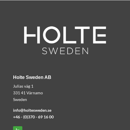
Holte Sweden AB
Julias väg 1
331 41 Värnamo
Sweden
info@holtesweden.se
+
46 - (0)370 - 69 16 00