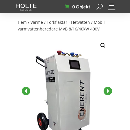
0 Objekt
Hem
/
Värme
/
Torkfläktar - Hetvatten
/ Mobil
varmvattenberedare MVB 8/16/40kW 400V