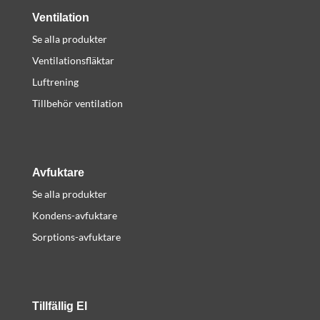
Ventilation
Se alla produkter
Ventilationsfläktar
Luftrening
Tillbehör ventilation
Avfuktare
Se alla produkter
Kondens-avfuktare
Sorptions-avfuktare
Tillfällig El