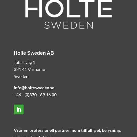
Holte Sweden AB
Julias väg 1
331 41 Värnamo
Sweden
info@holtesweden.se
+
46 - (0)370 - 69 16 00
Vi är en professionell partner inom tillfällig el, belysning,