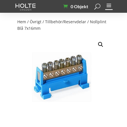
0 Objekt
Hem
/
Övrigt
/
Tillbehör/Reservdelar
/ Nollplint
Blå 7x16mm