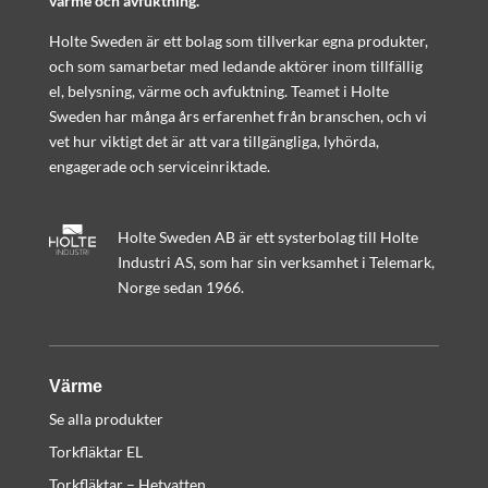
värme och avfuktning.
Holte Sweden är ett bolag som tillverkar egna produkter,
och som samarbetar med ledande aktörer inom tillfällig
el, belysning, värme och avfuktning. Teamet i Holte
Sweden har många års erfarenhet från branschen, och vi
vet hur viktigt det är att vara tillgängliga, lyhörda,
engagerade och serviceinriktade.
Holte Sweden AB är ett systerbolag till Holte
Industri AS, som har sin verksamhet i Telemark,
Norge sedan 1966.
Värme
Se alla produkter
Torkfläktar EL
Torkfläktar – Hetvatten