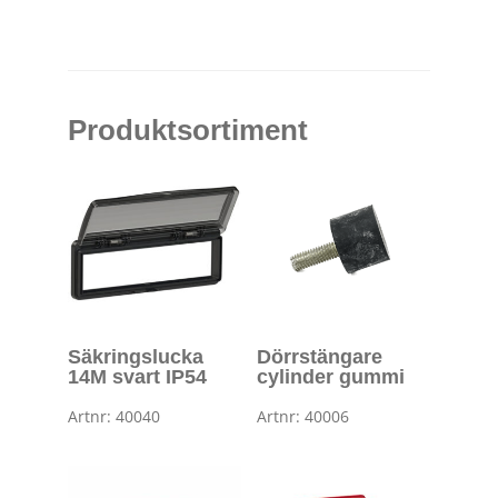
Produktsortiment
Säkringslucka
Dörrstängare
14M svart IP54
cylinder gummi
Artnr: 40040
Artnr: 40006