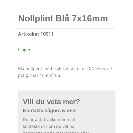
Nollplint Blå 7x16mm
Artikelnr:
10011
I lager
Blå nollplint med isolerat fäste för DIN-skena. 7-
polig, max 16mm² Cu.
Vill du veta mer?
Kontakta någon av oss!
Du är alltid välkommen att
kontakta oss om du vill ha