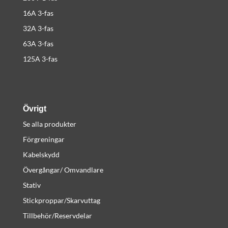
16A 3-fas
32A 3-fas
63A 3-fas
125A 3-fas
Övrigt
Se alla produkter
Förgreningar
Kabelskydd
Övergångar/ Omvandlare
Stativ
Stickproppar/Skarvuttag
Tillbehör/Reservdelar