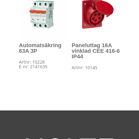
Automatsäkring
Paneluttag 16A
63A 3P
vinklad CEE 416-6
IP44
Artnr: 10228
E-nr: 2141635
Artnr: 10145